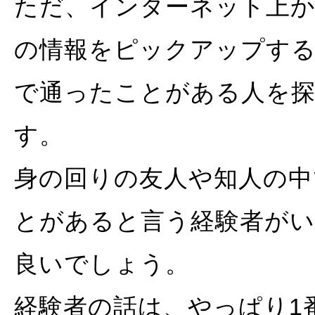
ただ、インターネット上
の情報をピックアップす
で通ったことがある人を
す。
身の回りの友人や知人の中
とがあると言う経験者が
良いでしょう。
経験者の話は、やっぱり1